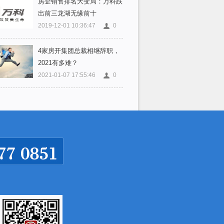
房企销售排名大变局：万科跌
出前三龙湖无缘前十
2019-12-01 10:36:47
0
4家房开集团总裁相继辞职，
2021有多难？
2021-01-07 17:55:46
0