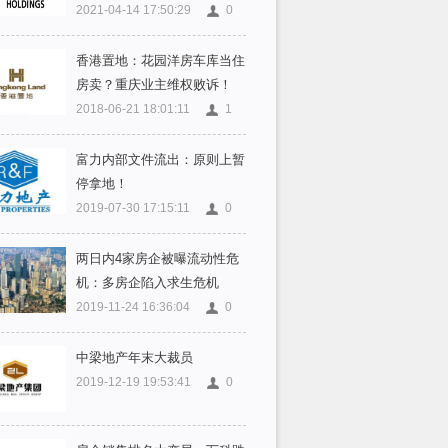
2021-04-14 17:50:29
0
香港置地：花园洋房车库当住
房卖？重庆业主维权败诉！
2018-06-21 18:01:11
1
富力内部文件流出：原则上暂
停拿地！
2019-07-30 17:15:11
0
两日内4家房企被曝流动性危
机：多房企陷入求生危机
2019-11-24 16:36:04
0
中梁地产年末大裁员
2019-12-19 19:53:41
0