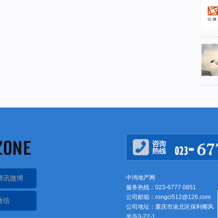
腾讯微博
中鸿地产网
服务热线：023-6777 0851
公司邮箱：rongci512@126.com
微信
公司地址：重庆市渝北区保利椰风
半岛3-22-1