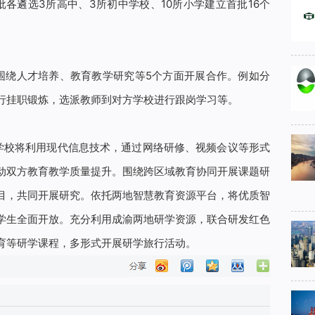
各遴选3所高中、3所初中学校、10所小学建立首批16个
围绕人才培养、教育教学研究等5个方面开展合作。例如分
行挂职锻炼，选派教师到对方学校进行跟岗学习等。
学校将利用现代信息技术，通过网络研修、视频会议等形式
动双方教育教学质量提升。围绕跨区域教育协同开展课题研
目，共同开展研究。依托两地智慧教育资源平台，将优质智
学生全面开放。充分利用成渝两地研学资源，联合研发红色
育等研学课程，多形式开展研学旅行活动。