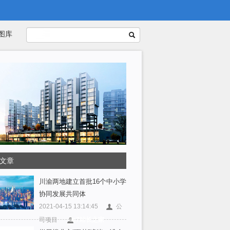
图库
文章
川渝两地建立首批16个中小学
协同发展共同体
2021-04-15 13:14:45
公
司项目
iis7站长之家