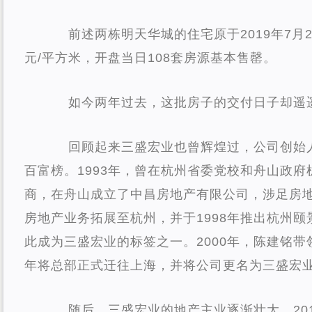
前述两栋明天华城的住宅原于2019年7月2
元/平方米，开盘当日108套房源基本售罄。
如今两年过去，这批房子的交付日子却遥
回顾起来三盛宏业也曾辉煌过，公司创始
百富榜。
1993年，曾在杭州省委党校和舟山政
商，在舟山成立了中昌房地产有限公司，涉足房地
房地产业务拓展至杭州，并于1998年推出杭州颐
此成为三盛宏业的标签之一。2000年，陈建铭带
年将总部正式迁往上海，并将公司更名为三盛宏
随后，三盛宏业的地产主业逐渐壮大。20