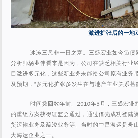
激进扩张后的一地
冰冻三尺非一日之寒。三盛宏业如今负债
分析师杨业伟看来是因为，公司在缺乏相关行业
目激进多元化，这些新业务未能给公司原有业务
及预期，“多元化扩张多发生在与地产主业关系甚
时间拨回数年前。2010年5月，三盛宏业
的重组方案获得证监会通过，通过借壳成功登陆
货运输业务及疏浚业务等。当时的中昌海运是舟
大海运企业之一。