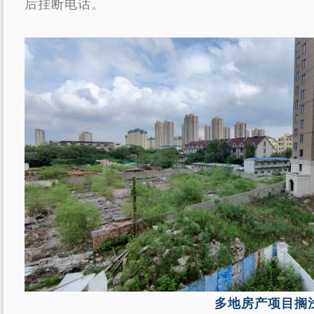
后挂断电话。
多地房产项目搁