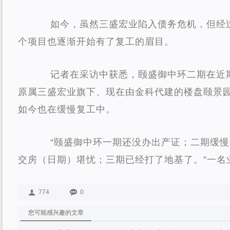
如今，虽然三盛宏业陷入债务危机，但经
个项目也逐渐开始有了复工的眉目。
记者在采访中获悉，颐盛御中环二期在近
原属三盛宏业旗下、现在由金科代建的楼盘颐景
如今也在缓慢复工中。
“颐盛御中环一期还没办出产证；二期缓
交房（日期）堪忧；三期已经打了地基了。”一名
774
0
您可能感兴趣的文章