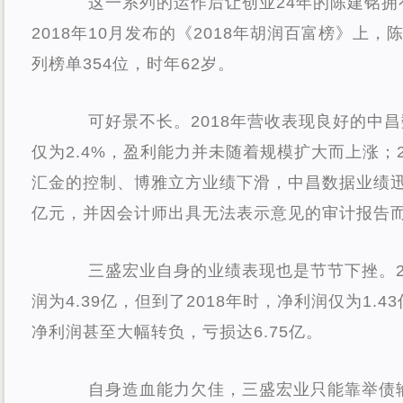
这一系列的运作后让创业24年的陈建铭
2018年10月发布的《2018年胡润百富榜》上，
列榜单354位，时年62岁。
可好景不长。2018年营收表现良好的中
仅为2.4%，盈利能力并未随着规模扩大而上涨；
汇金的控制、博雅立方业绩下滑，中昌数据业绩迅速
亿元，并因会计师出具无法表示意见的审计报告
三盛宏业自身的业绩表现也是节节下挫。2
润为4.39亿，但到了2018年时，净利润仅为1.4
净利润甚至大幅转负，亏损达6.75亿。
自身造血能力欠佳，三盛宏业只能靠举债输