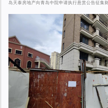
岛天泰房地产向青岛中院申请执行悬赏公告征集