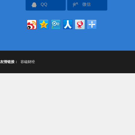
QQ
微信
友情链接：
容磁财经