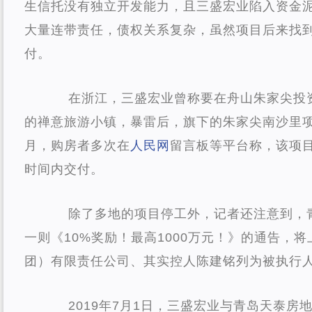
生信托没有独立开发能力，且三盛宏业陷入资金
大量连带责任，债权关系复杂，虽然项目后来找
付。
在浙江，三盛宏业曾称要在舟山朱家尖投
的禅意旅游小镇，暴雷后，旗下的朱家尖南沙里项
月，购房者多次在
人民网
留言板等平台称，该项
时间内交付。
除了多地的项目停工外，记者还注意到，
一则《10%奖励！最高1000万元！》的通告，
团）有限责任公司、其实控人陈建铭列为被执行
2019年7月1日，三盛宏业与青岛天泰房