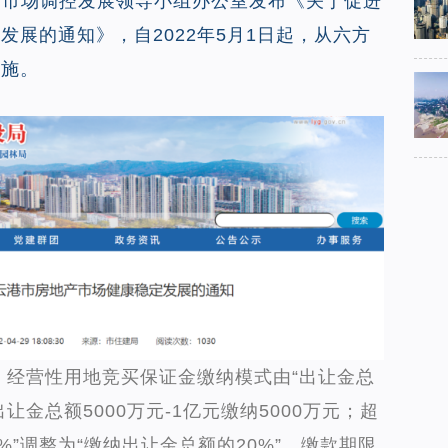
产市场调控发展领导小组办公室发布《关于促进
发展的通知》，自2022年5月1日起，从六方
措施。
。
经营性用地竞买保证金缴纳模式由“出让金总
让金总额5000万元-1亿元缴纳5000万元；超
%”调整为“缴纳出让金总额的20%”。缴款期限