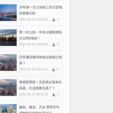
22年第一次土拍的三宗大型地
块简要分析
2022-03-15 10:45:21
0
第一次土拍：中央公园组团拟
出让8宗地块！
2022-02-26 16:43:07
0
22年重庆楼市的热点组团之悦
来？
2022-02-16 16:11:22
0
青铜变黑铁！头部房企迎来生
死战，行业真要见底了？
2022-02-15 08:41:15
0
融创、建业、万达 那些开年