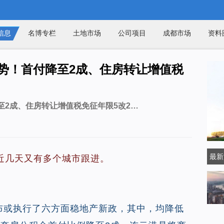
信息
名博专栏
土地市场
公司项目
成都市场
资料
势！首付降至2成、住房转让增值税
至2成、住房转让增值税免征年限5改2…
最新
近几天又有多个城市跟进。
布或执行了六方面稳地产新政，其中，均降低