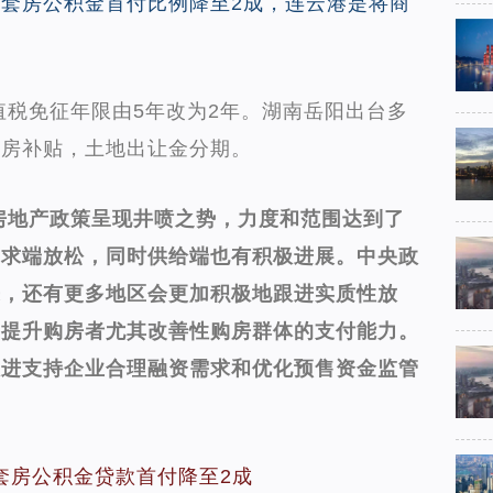
套房公积金首付比例降至2成，连云港是将商
值税免征年限由5年改为2年。湖南岳阳出台多
购房补贴，土地出让金分期。
房地产政策呈现井喷之势，力度和范围达到了
需求端放松，同时供给端也有积极进展。中央政
来，还有更多地区会更加积极地跟进实质性放
实提升购房者尤其改善性购房群体的支付能力。
跟进支持企业合理融资需求和优化预售资金监管
套房公积金贷款首付降至2成