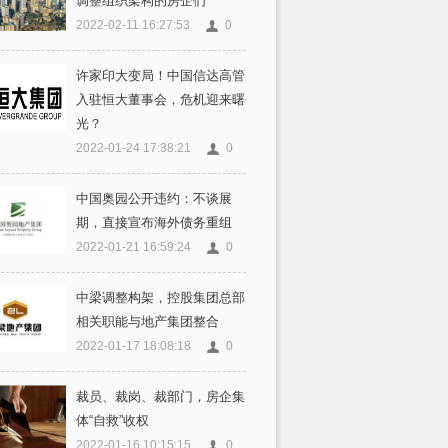
调整组织架构的房企们
2022-02-11 16:27:53
0
许家印大变局！中国信达高管
入驻恒大董事会，危机迎来曙
光？
2022-01-24 17:38:21
0
中国奥园公开违约：不谈展
期，直接宣布海外债务重组
2022-01-21 16:59:24
0
中梁调整构架，控股集团总部
相关职能与地产集团整合
2022-01-17 18:08:18
0
裁员、裁岗、裁部门，房企集
体“自救”收权
2022-01-16 10:15:15
0