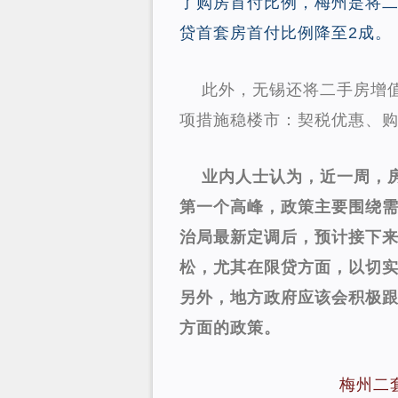
了购房首付比例，梅州是将二
贷首套房首付比例降至2成。
此外，无锡还将二手房增
项措施稳楼市：契税优惠、
业内人士认为，近一周，
第一个高峰，政策主要围绕
治局最新定调后，预计接下
松，尤其在限贷方面，以切
另外，地方政府应该会积极
方面的政策。
梅州二