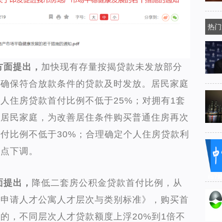
热门
方面提出，
加快现有存量按揭贷款未发放部分
，确保符合放款条件的贷款及时发放。居民家庭
人住房贷款首付比例不低于25%；对拥有1套
的居民家庭，为改善居住条件购买普通住房再次
付比例不低于30%；合理确定个人住房贷款利
加点下调。
iis
面提出，
降低二套房公积金贷款首付比例，从
市申请人才公寓人才层次与类别标准》，购买首
的，不同层次人才贷款额度上浮20%到1倍不