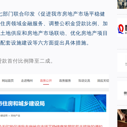
等七部门联合印发《促进我市房地产市场平稳健
善住房领域金融服务、调整公积金贷款比例、加
化土地供应和房地产市场联动、优化房地产项目
础配套设施建设等六方面提出具体措施。
贷款首付比例降至二成。