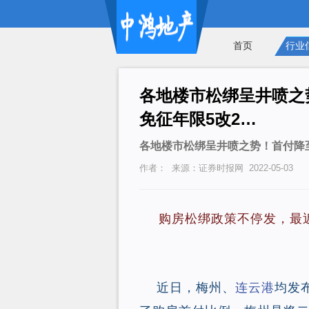
首页
行业
各地楼市松绑呈井喷之
免征年限5改2…
各地楼市松绑呈井喷之势！首付降
作者： 来源：证券时报网 2022-05-03
购房松绑政策不停发，最
近日，梅州、
连云港
均发