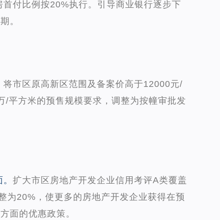
房首付比例按20%执行。引导商业银行逐步下
周期。
。
将市区原高新区范围及备案价高于12000元/
万/平方米的预售规模要求，调整为按幢审批发
面。
扩大市区房地产开发企业信用考评A类覆盖
调整为20%，使更多的房地产开发企业获得在预
等方面的优惠政策。