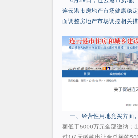
4月29日，连云港市房地
连云港市房地产市场健康稳定
面调整房地产市场调控相关
一、经营性用地竞买方面
额低于5000万元全部缴纳；出
过1亿元缴纳出让金总额的50