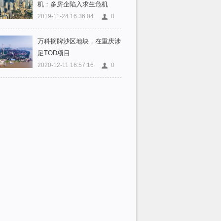
机：多房企陷入求生危机
2019-11-24 16:36:04
0
万科摘牌沙区地块，在重庆涉
足TOD项目
2020-12-11 16:57:16
0