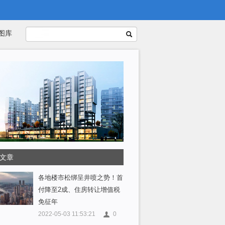
图库
文章
各地楼市松绑呈井喷之势！首
付降至2成、住房转让增值税
免征年
2022-05-03 11:53:21
0